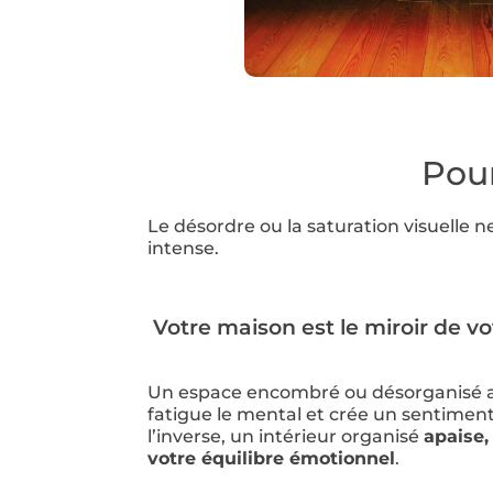
Pour
Le désordre ou la saturation visuelle n
intense.
Votre maison est le miroir de v
Un espace encombré ou désorganisé amp
fatigue le mental et crée un sentiment
l’inverse, un intérieur organisé
apaise,
votre équilibre émotionnel
.