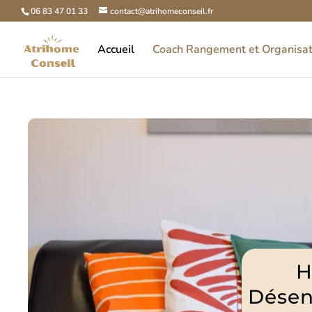
06 83 47 01 33
contact@atrihomeconseil.fr
Accueil
Coach Rangement et Organisat
H
Désen