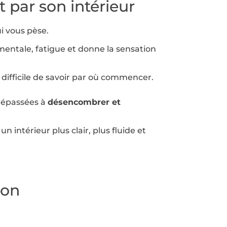
 par son intérieur
i vous pèse.
e mentale, fatigue et donne la sensation
s difficile de savoir par où commencer.
dépassées à
désencombrer et
intérieur plus clair, plus fluide et
son