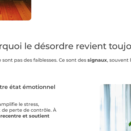
quoi le désordre revient touj
e sont pas des faiblesses. Ce sont des
signaux
, souvent 
otre état émotionnel
lifie le stress,
 de perte de contrôle. À
 recentre et soutient