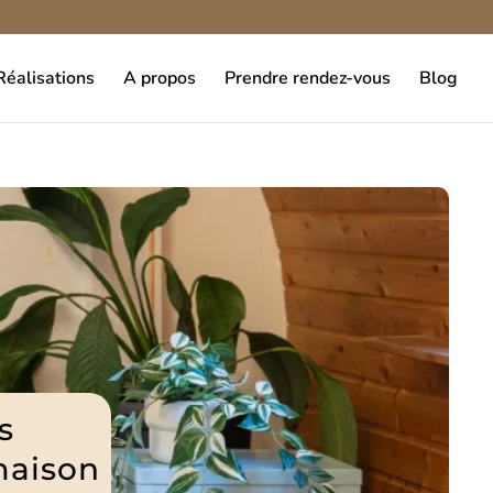
éalisations
A propos
Prendre rendez-vous
Blog
as
maison