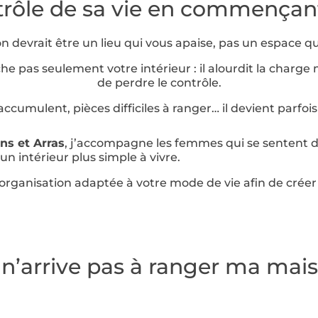
rôle de sa vie en commençant
n devrait être un lieu qui vous apaise, pas un espace qu
che pas seulement votre intérieur : il alourdit la charg
de perdre le contrôle.
ccumulent, pièces difficiles à ranger… il devient parfoi
ens
et
Arras
, j’accompagne les femmes qui se sentent 
n intérieur plus simple à vivre.
ganisation adaptée à votre mode de vie afin de créer un 
 n’arrive pas à ranger ma mai