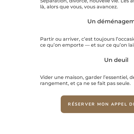
Séparation, divorce, nouvelle vie. Les a
là, alors que vous, vous avancez.
Un déménagem
Partir ou arriver, c’est toujours l’occas
ce qu’on emporte — et sur ce qu’on lai
Un deuil
Vider une maison, garder l’essentiel, d
rangement, et ça ne se fait pas seule.
RÉSERVER MON APPEL 