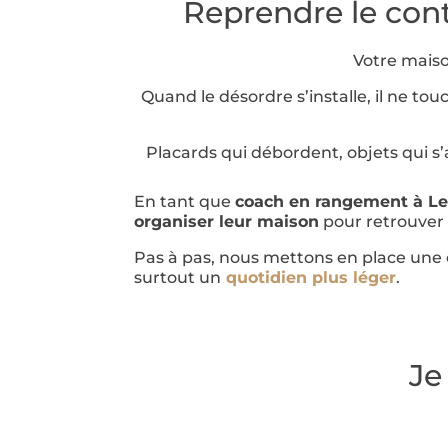
Reprendre le cont
Votre maiso
Quand le désordre s’installe, il ne tou
Placards qui débordent, objets qui s’a
En tant que
coach en rangement à
L
organiser leur maison
pour retrouver u
Pas à pas, nous mettons en place une or
surtout un
quotidien plus léger
.
Je