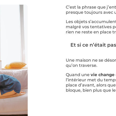
C’est la phrase que j’ent
presque toujours avec 
Les objets s’accumulent,
malgré vos tentatives p
rien ne reste en place 
Et si ce n’était 
Une maison ne se désorg
qu’on traverse.
Quand une
vie change
l’intérieur met du temps
place d’avant, alors que 
bloque, bien plus que 