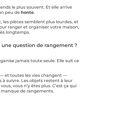
ends le plus souvent. Et elle arrive
un peu de
honte
.
 les pièces semblent plus lourdes, et
our ranger et organiser votre maison,
très longtemps.
pas une question de rangement ?
anise jamais toute seule. Elle suit ce
— et toutes les vies changent —
 à suivre. Les objets restent à leur
vous, vous n’y êtes plus. C’est ça qui
le manque de rangements.