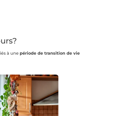
ours?
liés à une
période de transition de vie