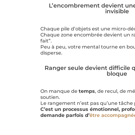
L’encombrement devient un
invisible
Chaque pile d’objets est une micro-déc
Chaque zone encombrée devient un ra
fait”.
Peu à peu, votre mental tourne en bouc
disperse.
Ranger seule devient difficile
bloque
On manque de
temps
, de recul, de m
soutien.
Le rangement n’est pas qu’une tâche 
C’est un processus émotionnel, pro
demande parfois d’
être accompagné