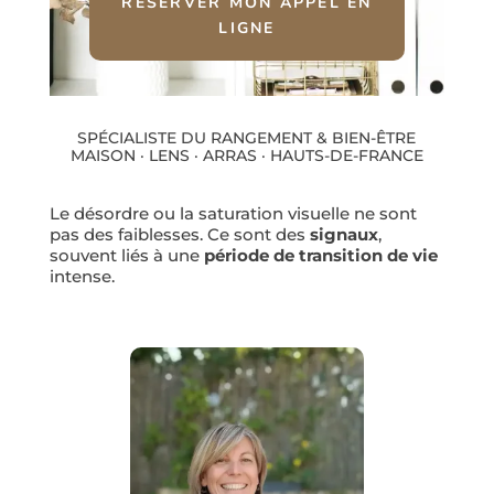
RÉSERVER MON APPEL EN
LIGNE
SPÉCIALISTE DU RANGEMENT & BIEN-ÊTRE
MAISON · LENS · ARRAS · HAUTS-DE-FRANCE
Le désordre ou la saturation visuelle ne sont
pas des faiblesses. Ce sont des
signaux
,
souvent liés à une
période de transition de vie
intense.