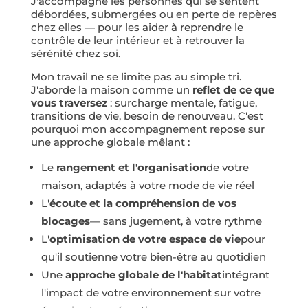
J'accompagne les personnes qui se sentent
débordées, submergées ou en perte de repères
chez elles — pour les aider à reprendre le
contrôle de leur intérieur et à retrouver la
sérénité chez soi.
Mon travail ne se limite pas au simple tri.
J'aborde la maison comme un
reflet de ce que
vous traversez
: surcharge mentale, fatigue,
transitions de vie, besoin de renouveau. C'est
pourquoi mon accompagnement repose sur
une approche globale mêlant :
Le
rangement et l'organisation
de votre
maison, adaptés à votre mode de vie réel
L'
écoute et la compréhension de vos
blocages
— sans jugement, à votre rythme
L'
optimisation de votre espace de vie
pour
qu'il soutienne votre bien-être au quotidien
Une
approche globale de l'habitat
intégrant
l'impact de votre environnement sur votre