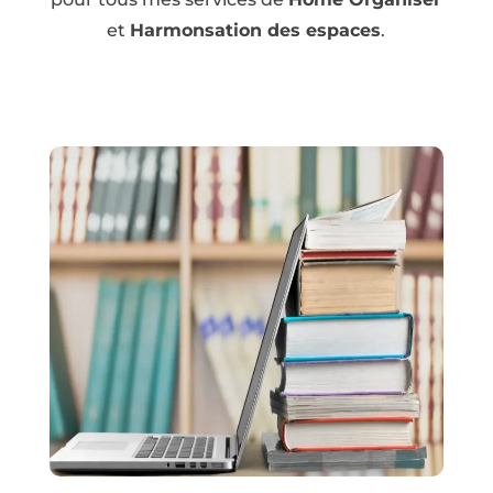
et
Harmonsation des espaces
.