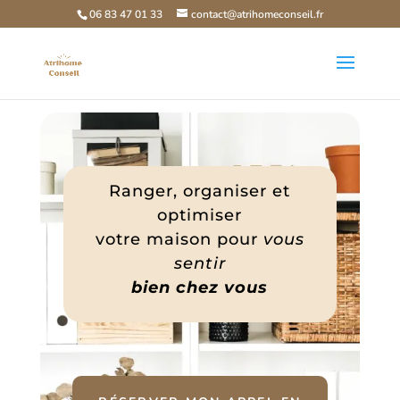
06 83 47 01 33
contact@atrihomeconseil.fr
Ranger, organiser et
optimiser
votre maison pour
vous
sentir
bien chez vous