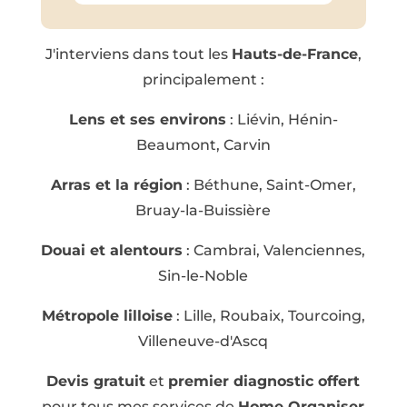
J'interviens dans tout les
Hauts-de-France
,
principalement :
Lens et ses environs
: Liévin, Hénin-
Beaumont, Carvin
Arras et la région
: Béthune, Saint-Omer,
Bruay-la-Buissière
Douai et alentours
: Cambrai, Valenciennes,
Sin-le-Noble
Métropole lilloise
: Lille, Roubaix, Tourcoing,
Villeneuve-d'Ascq
Devis gratuit
et
premier diagnostic offert
pour tous mes services de
Home Organiser