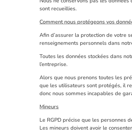
Nous ne conservons pas les données des
sont recueillies.
Comment nous protégeons vos donnée
Afin d’assurer la protection de votre s
renseignements personnels dans notr
Toutes les données stockées dans notr
l’entreprise.
Alors que nous prenons toutes les pré
que les utilisateurs sont protégés, il r
donc nous sommes incapables de garant
Mineurs
Le RGPD précise que les personnes de
Les mineurs doivent avoir le consentem