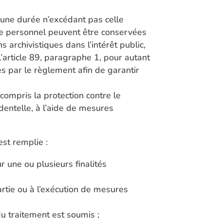
une durée n’excédant pas celle
ère personnel peuvent être conservées
archivistiques dans l’intérêt public,
l’article 89, paragraphe 1, pour autant
s par le règlement afin de garantir
compris la protection contre le
cidentelle, à l’aide de mesures
est remplie :
 une ou plusieurs finalités
artie ou à l’exécution de mesures
du traitement est soumis ;