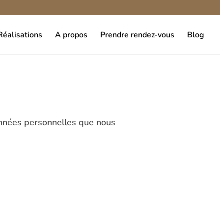
éalisations
A propos
Prendre rendez-vous
Blog
 données personnelles que nous