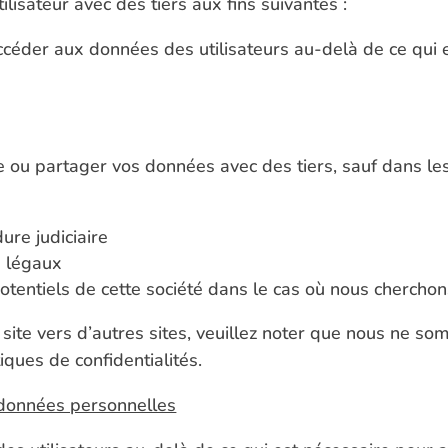
isateur avec des tiers aux fins suivantes :
ccéder aux données des utilisateurs au-delà de ce qui
ou partager vos données avec des tiers, sauf dans les
ure judiciaire
s légaux
tentiels de cette société dans le cas où nous cherchons
e site vers d’autres sites, veuillez noter que nous ne 
iques de confidentialités.
données personnelles