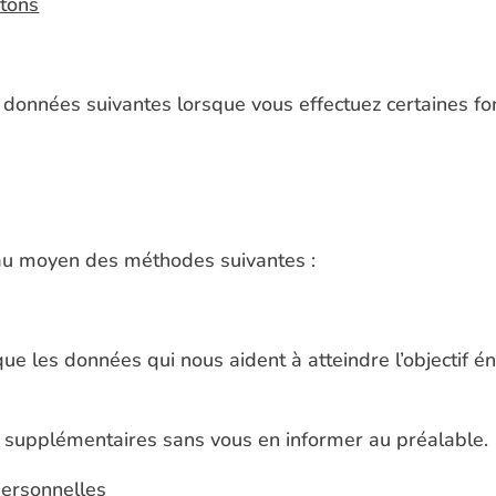
ctons
onnées suivantes lorsque vous effectuez certaines fonc
 au moyen des méthodes suivantes :
que les données qui nous aident à atteindre l’objectif é
 supplémentaires sans vous en informer au préalable.
personnelles