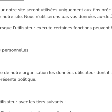
ur notre site seront utilisées uniquement aux fins préc
e notre site. Nous n’utiliserons pas vos données au-del
que l’utilisateur exécute certaines fonctions peuvent êt
s personnelles
de notre organisation les données utilisateur dont il
présente politique.
isateur avec les tiers suivants :