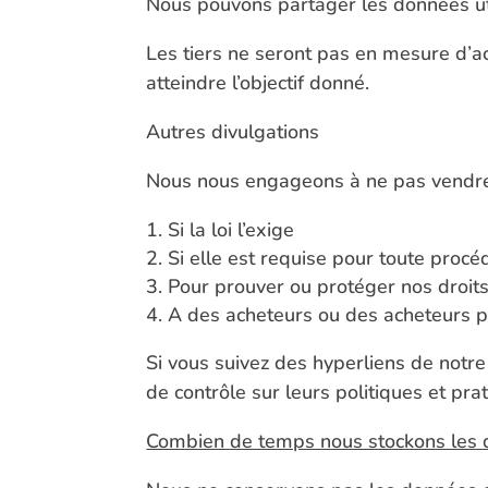
Nous pouvons partager les données util
Les tiers ne seront pas en mesure d’a
atteindre l’objectif donné.
Autres divulgations
Nous nous engageons à ne pas vendre 
Si la loi l’exige
Si elle est requise pour toute procéd
Pour prouver ou protéger nos droit
A des acheteurs ou des acheteurs po
Si vous suivez des hyperliens de notr
de contrôle sur leurs politiques et prat
Combien de temps nous stockons les 