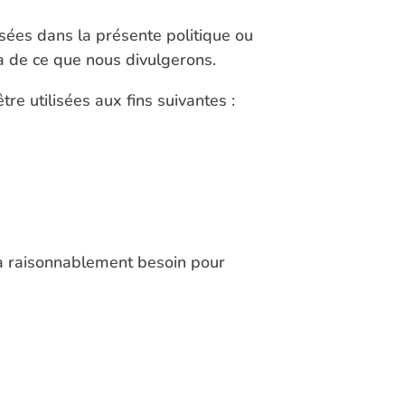
isées dans la présente politique ou
à de ce que nous divulgerons.
re utilisées aux fins suivantes :
 a raisonnablement besoin pour