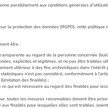
tionne parallèlement aux conditions générales d’utilisati
 la protection des données (RGPD), cette politique d
vent être :
t transparente au regard de la personne concernée (licéi
inées, explicites et légitimes, et ne pas être traitées 
itement ultérieur à des fins archivistiques dans l’intérêt
ns statistiques n’est pas considéré, conformément à l’a
(limitation des finalités) ;
 ce qui est nécessaire au regard des finalités pour lesq
jour, toutes les mesures raisonnables doivent être pris
aux finalités pour lesquelles elles sont traitées, soient