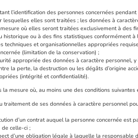
nt l’identification des personnes concernées pendant 
r lesquelles elles sont traitées ; les données à caract
esure où elles seront traitées exclusivement à des fins 
ou historique ou à des fins statistiques conformément à 
 techniques et organisationnelles appropriées requise
oncernée (limitation de la conservation) ;
curité appropriée des données à caractère personnel, y 
ontre la perte, la destruction ou les dégâts d’origine ac
riées (intégrité et confidentialité).
ans la mesure où, au moins une des conditions suivantes 
 traitement de ses données à caractère personnel pour
écution d’un contrat auquel la personne concernée est p
de celle-ci ;
ect d’une obligation légale à laquelle la responsable 