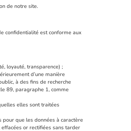
on de notre site.
e confidentialité est conforme aux
té, loyauté, transparence) ;
ultérieurement d’une manière
 public, à des fins de recherche
rticle 89, paragraphe 1, comme
uelles elles sont traitées
es pour que les données à caractère
 effacées or rectifiées sans tarder