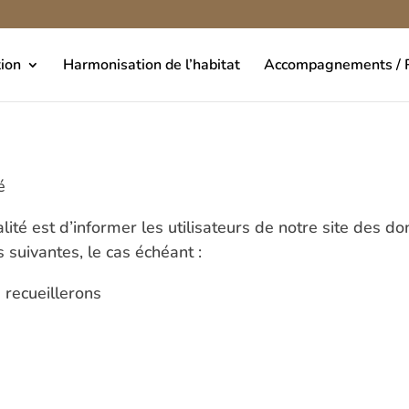
ion
Harmonisation de l’habitat
Accompagnements / R
é
alité est d’informer les utilisateurs de notre site des
s suivantes, le cas échéant :
recueillerons