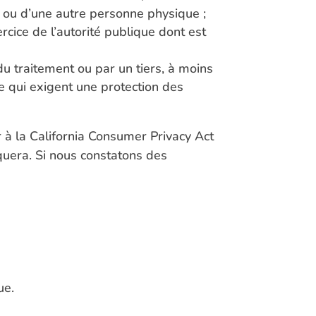
e ou d’une autre personne physique ;
ercice de l’autorité publique dont est
du traitement ou par un tiers, à moins
e qui exigent une protection des
er à la California Consumer Privacy Act
iquera. Si nous constatons des
ue.