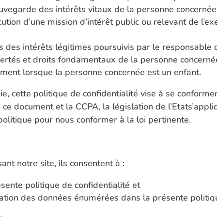
auvegarde des intérêts vitaux de la personne concerné
ution d’une mission d’intérêt public ou relevant de l’ex
s des intérêts légitimes poursuivis par le responsable 
ibertés et droits fondamentaux de la personne concerné
ment lorsque la personne concernée est un enfant.
nie, cette politique de confidentialité vise à se conform
e ce document et la CCPA, la législation de l’Etats’appl
olitique pour nous conformer à la loi pertinente.
ant notre site, ils consentent à :
ente politique de confidentialité et
servation des données énumérées dans la présente politiq