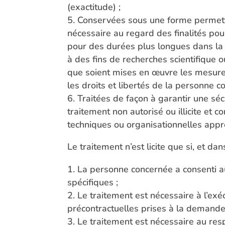
(exactitude) ;
Conservées sous une forme permetta
nécessaire au regard des finalités pou
pour des durées plus longues dans la m
à des fins de recherches scientifique 
que soient mises en œuvre les mesures
les droits et libertés de la personne c
Traitées de façon à garantir une sé
traitement non autorisé ou illicite et c
techniques ou organisationnelles approp
Le traitement n’est licite que si, et d
La personne concernée a consenti au
spécifiques ;
Le traitement est nécessaire à l’ex
précontractuelles prises à la demande 
Le traitement est nécessaire au resp