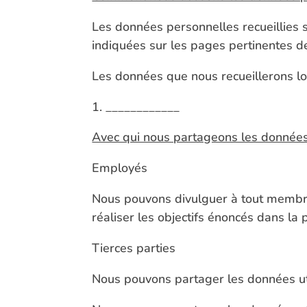
Les données personnelles recueillies s
indiquées sur les pages pertinentes d
Les données que nous recueillerons lors
____________
Avec qui nous partageons les donnée
Employés
Nous pouvons divulguer à tout membre 
réaliser les objectifs énoncés dans la 
Tierces parties
Nous pouvons partager les données util