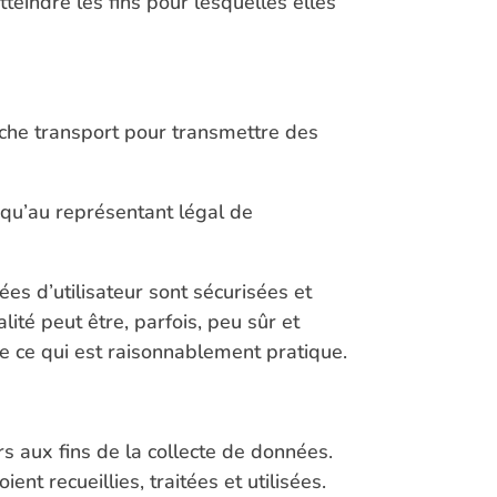
teindre les fins pour lesquelles elles
ouche transport pour transmettre des
 qu’au représentant légal de
s d’utilisateur sont sécurisées et
alité peut être, parfois, peu sûr et
e ce qui est raisonnablement pratique.
aux fins de la collecte de données.
t recueillies, traitées et utilisées.