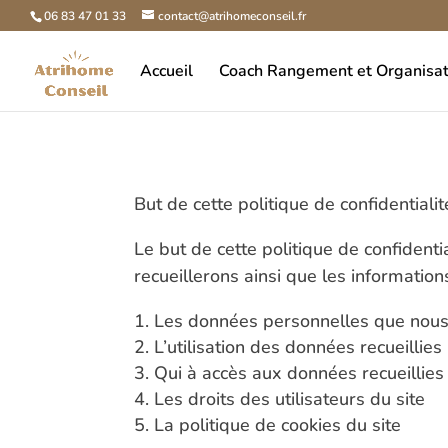
06 83 47 01 33
contact@atrihomeconseil.fr
Accueil
Coach Rangement et Organisat
But de cette politique de confidentialit
Le but de cette politique de confidenti
recueillerons ainsi que les information
Les données personnelles que nous 
L’utilisation des données recueillies
Qui à accès aux données recueillies
Les droits des utilisateurs du site
La politique de cookies du site