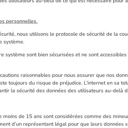
 utilisateurs au-delà de ce qui est nécessaire pour at
s personnelles.
écurité, nous utilisons le protocole de sécurité de la c
e système.
e système sont bien sécurisées et ne sont accessibles
cautions raisonnables pour nous assurer que nos donnée
este toujours du risque de préjudice. L’internet en sa tot
ir la sécurité des données des utilisateurs au-delà d
 moins de 15 ans sont considérées comme des mineurs 
ent d’un représentant légal pour que leurs données soien